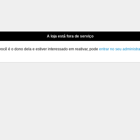
A loja está fora de serviço
você é o dono dela e estiver interessado em reativar, pode
entrar no seu administr